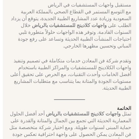
مستقبل واجهات المستشفيات في الرياض
مع التوسع المستمر في القطاع الصحي بالمملكة العربية
السعودية وزيادة عدد المشاريع الطبية الجديدة، يتوقع أن يزداد
الطلب على
واجهات كلادينج للمستشفيات بالرياض
خلال
السنوات القادمة. وتوفر هذه الواجهات حلولاً متطورة تلبي
احتياجات المنشآت الطبية الحديثة وتساعد على رفع جودة
المباني وتحسين مظهرها الخارجي.
وتقدم شركة فن المعادن خدمات متكاملة في تصميم وتنفيذ
واجهات الكلادينج للمستشفيات والمراكز الطبية باستخدام
أفضل الخامات وأحدث التقنيات، مع الحرص على تحقيق أعلى
مستويات الجودة والمتانة بما يتناسب مع متطلبات المشاريع
الطبية الحديثة.
الخاتمة
تمثل
واجهات كلادينج للمستشفيات بالرياض
أحد أفضل الحلول
المعمارية الحديثة التي تجمع بين الجمال والمتانة والقدرة على
حماية المبنى لسنوات طويلة. ومع اختيار شركة متخصصة مثل
فن المعادن يمكن الحصول على واجهة احترافية تعكس جودة