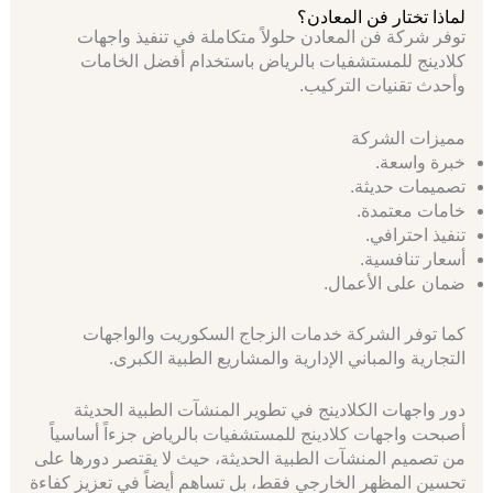
لماذا تختار فن المعادن؟
توفر شركة فن المعادن حلولاً متكاملة في تنفيذ واجهات
كلادينج للمستشفيات بالرياض باستخدام أفضل الخامات
وأحدث تقنيات التركيب.
مميزات الشركة
خبرة واسعة.
تصميمات حديثة.
خامات معتمدة.
تنفيذ احترافي.
أسعار تنافسية.
ضمان على الأعمال.
كما توفر الشركة خدمات الزجاج السكوريت والواجهات
التجارية والمباني الإدارية والمشاريع الطبية الكبرى.
دور واجهات الكلادينج في تطوير المنشآت الطبية الحديثة
أصبحت واجهات كلادينج للمستشفيات بالرياض جزءاً أساسياً
من تصميم المنشآت الطبية الحديثة، حيث لا يقتصر دورها على
تحسين المظهر الخارجي فقط، بل تساهم أيضاً في تعزيز كفاءة