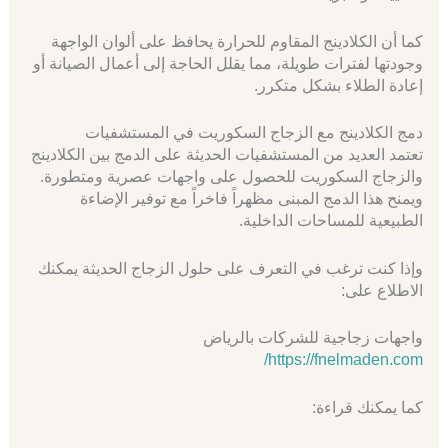
كما أن الكلادينج المقاوم للحرارة يحافظ على ألوان الواجهة
وجودتها لفترات طويلة، مما يقلل الحاجة إلى أعمال الصيانة أو
إعادة الطلاء بشكل متكرر.
دمج الكلادينج مع الزجاج السكوريت في المستشفيات
تعتمد العديد من المستشفيات الحديثة على الدمج بين الكلادينج
والزجاج السكوريت للحصول على واجهات عصرية ومتطورة.
ويمنح هذا الدمج المبنى مظهراً فاخراً مع توفير الإضاءة
الطبيعية للمساحات الداخلية.
وإذا كنت ترغب في التعرف على حلول الزجاج الحديثة يمكنك
الاطلاع على:
واجهات زجاجية للشركات بالرياض
https://fnelmaden.com/
كما يمكنك قراءة: