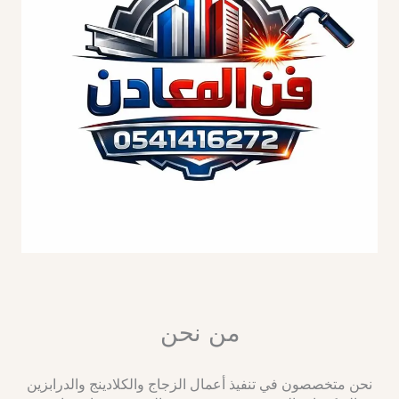
من نحن
نحن متخصصون في تنفيذ أعمال الزجاج والكلادينج والدرابزين