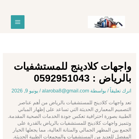
خطي
لى
لمحتوى
واجهات كلادينج للمستشفيات
بالرياض : 0592951043
اترك تعليقاً
/ بواسطة
alaroba8@gmail.com
/
يونيو 9, 2026
تعد واجهات كلادينج للمستشفيات بالرياض من أهم عناصر
التصميم المعماري الحديثة التي تساعد على إظهار المباني
الطبية بصورة احترافية تعكس جودة الخدمات الصحية المقدمة.
وتتميز واجهات كلادينج للمستشفيات بالرياض بالقدرة على
اتصل الان
الجمع بين المظهر الجمالي والمتانة العالية، مما يجعلها الخيار
المفضل للعديد من المستشفيات والمجمعات الطبية الحديثة.