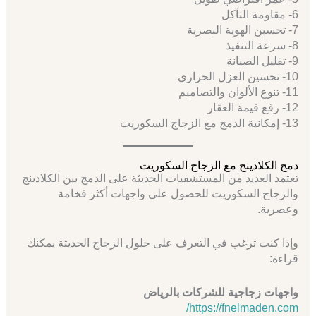
6- مقاومة التآكل
7- تحسين الهوية البصرية
8- سرعة التنفيذ
9- تقليل الصيانة
10- تحسين العزل الحراري
11- تنوع الألوان والتصاميم
12- رفع قيمة العقار
13- إمكانية الدمج مع الزجاج السكوريت
دمج الكلادينج مع الزجاج السكوريت
تعتمد العديد من المستشفيات الحديثة على الدمج بين الكلادينج
والزجاج السكوريت للحصول على واجهات أكثر فخامة
وعصرية.
وإذا كنت ترغب في التعرف على حلول الزجاج الحديثة يمكنك
قراءة:
واجهات زجاجية للشركات بالرياض
https://fnelmaden.com/