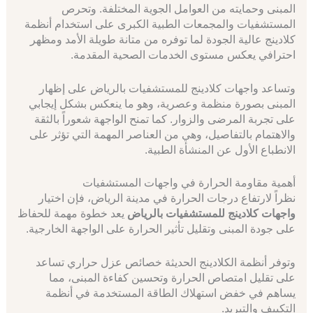
المبنى وحمايته من العوامل الجوية المختلفة. وتحرص
المستشفيات والمجمعات الطبية الكبرى على استخدام أنظمة
كلادينج عالية الجودة لما توفره من متانة طويلة الأمد ومظهر
احترافي يعكس مستوى الخدمات الصحية المقدمة.
وتساعد واجهات كلادينج للمستشفيات بالرياض على إظهار
المبنى بصورة منظمة وعصرية، وهو ما ينعكس بشكل إيجابي
على تجربة المرضى والزوار. كما تمنح الواجهة شعوراً بالثقة
والاهتمام بالتفاصيل، وهي من العناصر المهمة التي تؤثر على
الانطباع الأول عن المنشأة الطبية.
أهمية مقاومة الحرارة في واجهات المستشفيات
نظراً لارتفاع درجات الحرارة في مدينة الرياض، فإن اختيار
واجهات كلادينج للمستشفيات بالرياض
يعد خطوة مهمة للحفاظ
على جودة المبنى وتقليل تأثير الحرارة على الواجهة الخارجية.
وتوفر أنظمة الكلادينج الحديثة خصائص عزل حراري تساعد
على تقليل امتصاص الحرارة وتحسين كفاءة المبنى، مما
يساهم في خفض استهلاك الطاقة المستخدمة في أنظمة
التكييف والتبريد.