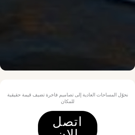
نحوّل المساحات العادية إلى تصاميم فاخرة تضيف قيمة حقيقية
للمكان
اتصل
الان