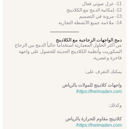
11- عزل صوتي فعال
12- إمكانية الدمج مع الكلادينج
13- مرونة في التصميم
14- ملاءمة جميع الأنشطة التجارية
دمج الواجهات الزجاجية مع الكلادينج
من أكثر الحلول المعمارية استخداماً حالياً الدمج بين الزجاج
السكوريت وأنظمة الكلادينج الحديثة للحصول على واجهة
فاخرة وعصرية.
يمكنك التعرف على:
واجهات كلادينج للمولات بالرياض
https://fnelmaden.com/
وكذلك:
كلادينج مقاوم للحرارة بالرياض
https://fnelmaden.com/