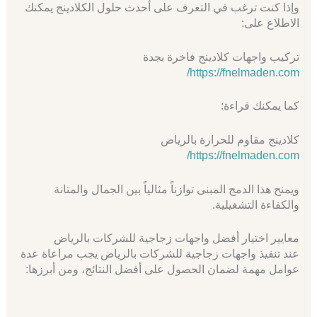
وإذا كنت ترغب في التعرف على أحدث حلول الكلادينج يمكنك
الاطلاع على:
تركيب واجهات كلادينج فاخرة بجدة
https://fnelmaden.com/
كما يمكنك قراءة:
كلادينج مقاوم للحرارة بالرياض
https://fnelmaden.com/
ويمنح هذا الدمج المبنى توازناً مثالياً بين الجمال والمتانة
والكفاءة التشغيلية.
معايير اختيار أفضل واجهات زجاجية للشركات بالرياض
عند تنفيذ واجهات زجاجية للشركات بالرياض يجب مراعاة عدة
عوامل مهمة لضمان الحصول على أفضل النتائج، ومن أبرزها: