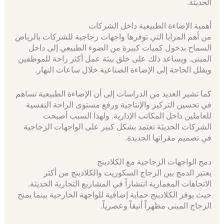
الحديثة.
أهمية الإضاءة الطبيعية داخل الشركات
من أهم المزايا التي توفرها واجهات زجاجية للشركات بالرياض
السماح بدخول كميات كبيرة من الضوء الطبيعي إلى داخل
المبنى. ويساعد ذلك على خلق بيئة عمل أكثر راحة للموظفين
ويقلل الحاجة إلى الإضاءة الصناعية خلال ساعات النهار.
كما تشير العديد من الدراسات إلى أن الإضاءة الطبيعية تساهم
في تحسين التركيز والإنتاجية ورفع مستوى الراحة النفسية
للعاملين داخل المكاتب الإدارية. ولهذا السبب أصبحت
الشركات الحديثة تعتمد بشكل كبير على الواجهات الزجاجية
في تصميم مقراتها الجديدة.
دمج الواجهات الزجاجية مع الكلادينج
يعتبر الدمج بين الزجاج السكوريت والكلادينج من أكثر
الاتجاهات المعمارية انتشاراً في المشاريع التجارية الحديثة.
حيث يوفر الكلادينج حماية إضافية للواجهة الخارجية بينما يمنح
الزجاج المبنى مظهراً أنيقاً وعصرياً.