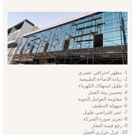
1- مظهر احترافي عصري
2- زيادة الإضاءة الطبيعية
3- تقليل استهلاك الكهرباء
4- تحسين بيئة العمل
5- مقاومة العوامل الجوية
6- سهولة التنظيف
7- عمر افتراضي طويل
8- تعزيز صورة الشركة
9- رفع قيمة العقار
10- عزل حراري أفضل