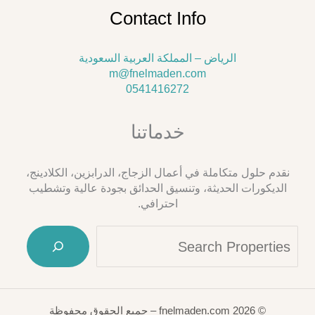
Contact Info
الرياض – المملكة العربية السعودية
m@fnelmaden.com
0541416272
خدماتنا
نقدم حلول متكاملة في أعمال الزجاج، الدرابزين، الكلادينج،
الديكورات الحديثة، وتنسيق الحدائق بجودة عالية وتشطيب
احترافي.
arch
© 2026 fnelmaden.com – جميع الحقوق محفوظة