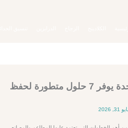
ئيسية
الكلادينج
الزجاج
الدرابزين
تنسيق الحدائ
مصنع غرف تبريد بالرياض وجدة يوفر 7 حلول متطورة لحفظ
و 31, 2026
ن أهم الخطوات التي تعتمد عليها المطاعم والمصانع