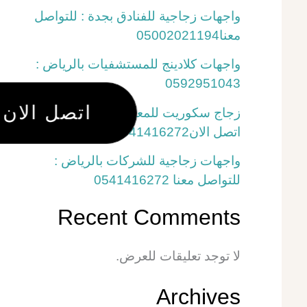
واجهات زجاجية للفنادق بجدة : للتواصل
معنا05002021194
واجهات كلادينج للمستشفيات بالرياض :
0592951043
اتصل الان
زجاج سكوريت للمعارض التجارية بالرياض :
اتصل الان0541416272
واجهات زجاجية للشركات بالرياض :
للتواصل معنا 0541416272
Recent Comments
لا توجد تعليقات للعرض.
Archives