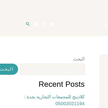
البحث
ق
البحث
البحث
Recent Posts
كلادينج للمجمعات التجارية بجدة :
05002021194