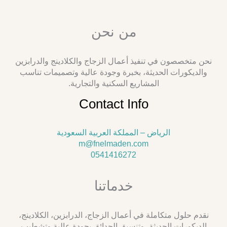
من نحن
نحن متخصصون في تنفيذ أعمال الزجاج والكلادينج والدرابزين
والديكورات الحديثة، بخبرة وجودة عالية وتصميمات تناسب
المشاريع السكنية والتجارية.
Contact Info
الرياض – المملكة العربية السعودية
m@fnelmaden.com
0541416272
خدماتنا
نقدم حلول متكاملة في أعمال الزجاج، الدرابزين، الكلادينج،
الديكورات الحديثة، وتنسيق الحدائق بجودة عالية وتشطيب