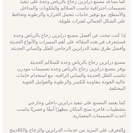
كما يساعد مصنع درابزين زجاج بالرياض وجدة على تنفيذ
تصميمات احترافية تناسب السلالم والبلكونات والمداخل
والأسطح، مع توفير خامات تتحمل الحرارة والرطوبة وتحافظ
على الشكل الجمالي لفترات طويلة.
إذا كنت تبحث عن أفضل مصنع درابزين زجاج بالرياض وجدة
فستتعرف في هذه المقالة على أهم المميزات والأنواع الحديثة
وأفضل طرق تنفيذ الدرابزين الزجاجي للفلل والمباني الحديثة.
مصنع درابزين زجاج بالرياض وجدة للسلالم الحديثة
يوفر مصنع درابزين زجاج بالرياض وجدة تصميمات مودرن
تناسب الفلل الحديثة والمباني الراقية، مع استخدام خامات
عالية الجودة مقاومة للكسر والرطوبة والعوامل الجوية
المختلفة.
كما يعتمد المصنع على تنفيذ درابزين داخلي وخارجي
بتشطيبات فاخرة تمنح المكان مظهرًا أنيقًا وعصريًا يناسب
أحدث التصميمات المعمارية.
وللتعرف على المزيد من خدمات الدرابزين والزجاج والكلادينج