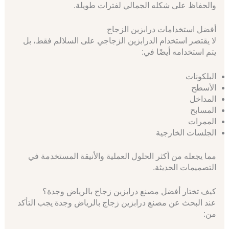
والحفاظ على شكله الجمالي لفترات طويلة.
أفضل استخدامات درابزين الزجاج
لا يقتصر استخدام الدرابزين الزجاجي على السلالم فقط، بل
يتم استخدامه أيضًا في:
البلكونات
الأسطح
المداخل
المسابح
الممرات
الجلسات الخارجية
مما يجعله من أكثر الحلول العملية والأنيقة المستخدمة في
التصميمات الحديثة.
كيف تختار أفضل مصنع درابزين زجاج بالرياض وجدة؟
عند البحث عن مصنع درابزين زجاج بالرياض وجدة يجب التأكد
من: