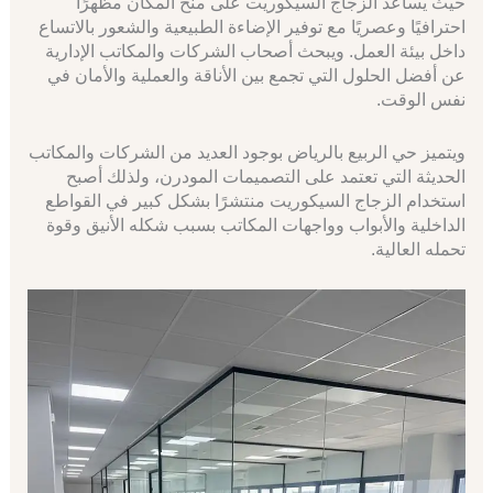
حيث يساعد الزجاج السيكوريت على منح المكان مظهرًا
احترافيًا وعصريًا مع توفير الإضاءة الطبيعية والشعور بالاتساع
داخل بيئة العمل. ويبحث أصحاب الشركات والمكاتب الإدارية
عن أفضل الحلول التي تجمع بين الأناقة والعملية والأمان في
نفس الوقت.
ويتميز حي الربيع بالرياض بوجود العديد من الشركات والمكاتب
الحديثة التي تعتمد على التصميمات المودرن، ولذلك أصبح
استخدام الزجاج السيكوريت منتشرًا بشكل كبير في القواطع
الداخلية والأبواب وواجهات المكاتب بسبب شكله الأنيق وقوة
تحمله العالية.