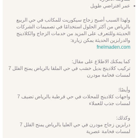
عمر افتراضي طويل
ولهذا السبب أصبح زجاج سيكوريت للمكاتب في حي الربيع
بالرياض من أكثر الحلول استخدامًا في تصميمات الشركات
الحديثة.وللتعرف على المزيد من خدمات الزجاج والكلادينج
والدرابزين الحديثة يمكن زيارة:
fnelmaden.com
كما يمكنك الاطلاع على مقال:
تركيب كلادينج بديل خشب في حي الملقا بالرياض يمنح الفلل 7
لمسات فخامة مودرن
وأيضًا:
واجهات كلادينج للمحلات في حي قرطبة بالرياض تضيف 7
لمسات جذب للعملاء
وكذلك:
درابزين زجاج مودرن في حي العليا بالرياض يمنح الفلل 7
لمسات فخامة عصرية