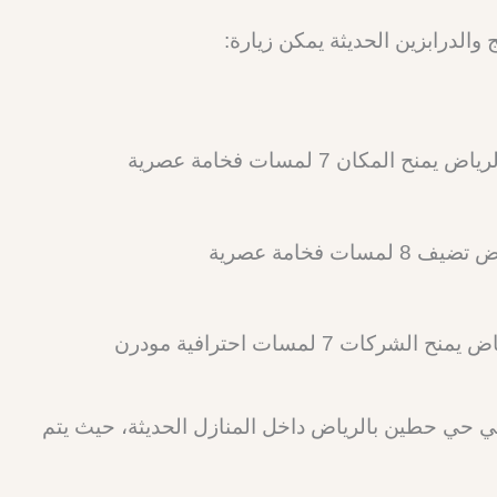
والدرابزين الحديثة يمكن زيارة:
كان 7 لمسات فخامة عصرية
فخامة عصرية
 7 لمسات احترافية مودرن
 حي حطين بالرياض داخل المنازل الحديثة، حيث يتم