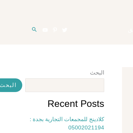
البحث
ق
البحث
البحث
Recent Posts
كلادينج للمجمعات التجارية بجدة :
05002021194