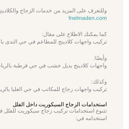
وللتعرف على المزيد من خدمات الزجاج والكلادينج 
fnelmaden.com
كما يمكنك الاطلاع على مقال:
تركيب واجهات كلادينج للمطاعم في حي الندى بالرياض يمنح الم
وأيضًا:
واجهات كلادينج بديل خشب في حي قرطبة بالرياض تضيف 8 لمسات 
وكذلك:
تركيب واجهات زجاج للمكاتب في حي العليا بالرياض يمنح الشركات
استخدامات الزجاج السيكوريت داخل الفلل
تتنوع استخدامات تركيب زجاج سيكوريت للفلل في
استخدامه في: