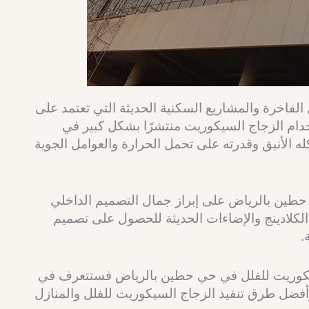
الفاخرة والمشاريع السكنية الحديثة التي تعتمد على
دام الزجاج السيكوريت منتشرًا بشكل كبير في
ه الأنيق وقدرته على تحمل الحرارة والعوامل الجوية
طين بالرياض على إبراز جمال التصميم الداخلي
 الكلادينج والإضاءات الحديثة للحصول على تصميم
.
كوريت للفلل في حي حطين بالرياض فستتعرف في
 وأفضل طرق تنفيذ الزجاج السيكوريت للفلل والمنازل