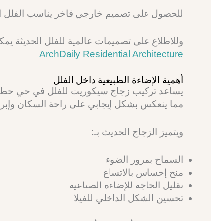
للحصول على تصميم خارجي فاخر يناسب الفلل الح
وللاطلاع على تصميمات عالمية للفلل الحديثة يمكن
ArchDaily Residential Architecture
أهمية الإضاءة الطبيعية داخل الفلل
يساعد تركيب زجاج سيكوريت للفلل في حي حطين 
مما ينعكس بشكل إيجابي على راحة السكان وإبراز
ويتميز الزجاج الحديث بـ:
السماح بمرور الضوء
منح إحساس بالاتساع
تقليل الحاجة للإضاءة الصناعية
تحسين الشكل الداخلي للفيلا