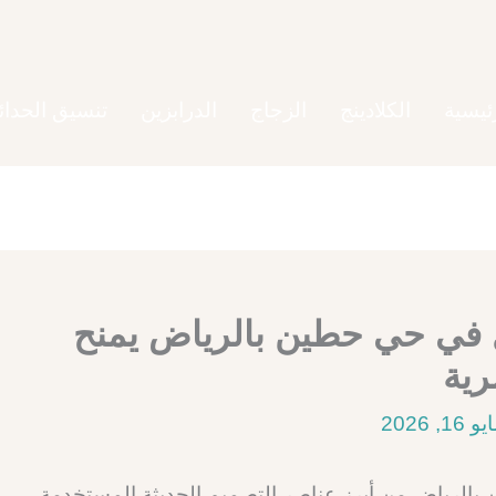
ئيسية
الكلادينج
الزجاج
الدرابزين
تنسيق الحدائ
 في حي حطين بالرياض يمنح
و 16, 2026
الرياض من أبرز عناصر التصميم الحديثة المستخدمة